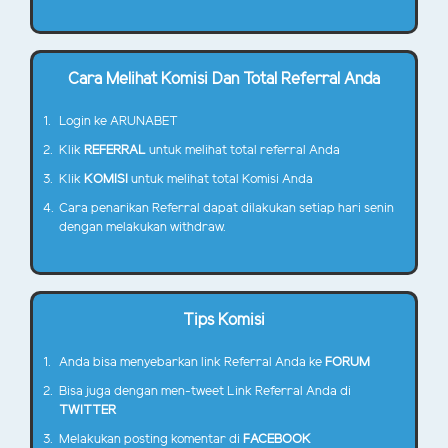
Cara Melihat Komisi Dan Total Referral Anda
1.
Login ke ARUNABET
2.
Klik
REFERRAL
untuk melihat total referral Anda
3.
Klik
KOMISI
untuk melihat total Komisi Anda
4.
Cara penarikan Referral dapat dilakukan setiap hari senin
dengan melakukan withdraw.
Tips Komisi
1.
Anda bisa menyebarkan link Referral Anda ke
FORUM
2.
Bisa juga dengan men-tweet Link Referral Anda di
TWITTER
3.
Melakukan posting komentar di
FACEBOOK