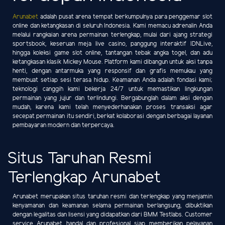
Arunabet
adalah pusat arena tempat berkumpulnya para penggemar slot
online dan ketangkasan di seluruh Indonesia. Kami memacu adrenalin Anda
melalui rangkaian arena permainan terlengkap, mulai dari ajang strategi
sportsbook, keseruan meja live casino, panggung interaktif IDNLive,
hingga koleksi game slot online, tantangan tebak angka togel, dan adu
ketangkasan klasik Mickey Mouse. Platform kami dibangun untuk aksi tanpa
henti, dengan antarmuka yang responsif dan grafis memukau yang
membuat setiap sesi terasa hidup. Keamanan Anda adalah fondasi kami;
teknologi canggih kami bekerja 24/7 untuk memastikan lingkungan
permainan yang jujur dan terlindungi. Bergabunglah dalam aksi dengan
mudah, karena kami telah menyederhanakan proses transaksi agar
secepat permainan itu sendiri, berkat kolaborasi dengan berbagai layanan
pembayaran modern dan terpercaya.
Situs Taruhan Resmi
Terlengkap Arunabet
Arunabet merupakan situs taruhan resmi dan terlengkap yang menjamin
kenyamanan dan keamanan selama permainan berlangsung, dibuktikan
dengan legalitas dan lisensi yang didapatkan dari BMM Testlabs. Customer
service Arunabet handal dan profesional siap memberikan pelayanan