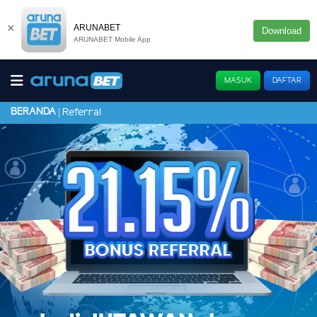
×
ARUNABET
Download
ARUNABET Mobile App
MASUK
DAFTAR
BERANDA
Referral