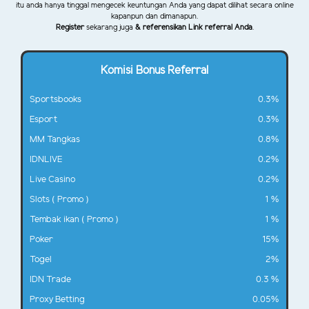
itu anda hanya tinggal mengecek keuntungan Anda yang dapat dilihat secara online
kapanpun dan dimanapun.
Register
sekarang juga
& referensikan Link referral Anda
.
Komisi Bonus Referral
Sportsbooks
0.3%
Esport
0.3%
MM Tangkas
0.8%
IDNLIVE
0.2%
Live Casino
0.2%
Slots ( Promo )
1 %
Tembak ikan ( Promo )
1 %
Poker
15%
Togel
2%
IDN Trade
0.3 %
Proxy Betting
0.05%