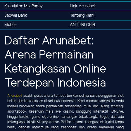
Kalkulator Mix Parlay
Link Arunabet
Jadwal Bank
Tentang Kami
Mobile
ANTI-BLOKIR
Daftar Arunabet:
Arena Permainan
Ketangkasan Online
Terdepan Indonesia
Arunabet
adalah pusat arena tempat berkumpulnya para penggemar slot
online dan ketangkasan di seluruh Indonesia. Kami memacu adrenalin Anda
melalui rangkaian arena permainan terlengkap, mulai dari ajang strategi
sportsbook, keseruan meja live casino, panggung interaktif IDNLive,
hingga koleksi game slot online, tantangan tebak angka togel, dan adu
ketangkasan klasik Mickey Mouse. Platform kami dibangun untuk aksi tanpa
henti, dengan antarmuka yang responsif dan grafis memukau yang