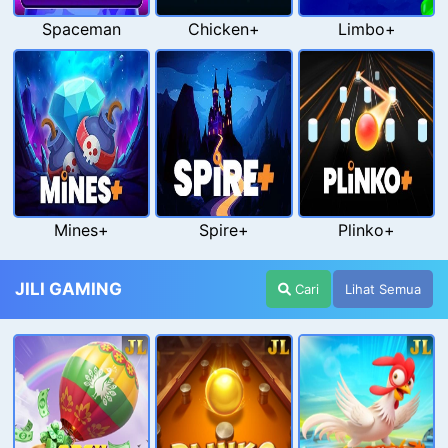
Spaceman
Chicken+
Limbo+
Mines+
Spire+
Plinko+
JILI GAMING
Cari
Lihat Semua