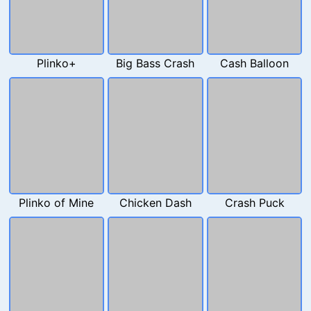
Plinko+
Big Bass Crash
Cash Balloon
Plinko of Mine
Chicken Dash
Crash Puck