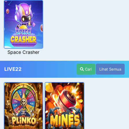
Space Crasher
LIVE22
Cari
Lihat Semua