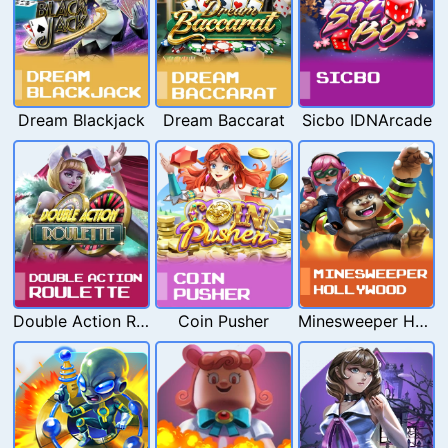
Dream Blackjack
Dream Baccarat
Sicbo IDNArcade
Double Action Roulette
Coin Pusher
Minesweeper Hollywood