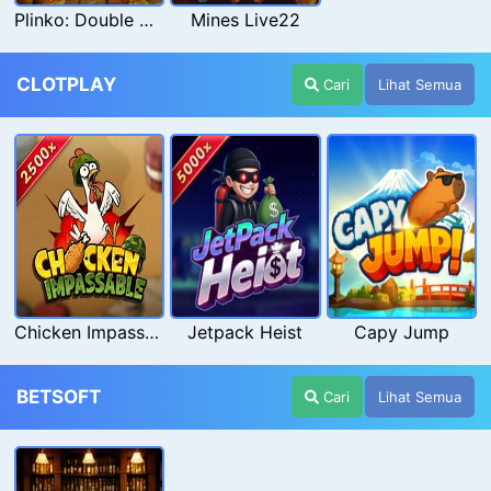
Plinko: Double Wheel Live22
Mines Live22
CLOTPLAY
Cari
Lihat Semua
Chicken Impassable
Jetpack Heist
Capy Jump
BETSOFT
Cari
Lihat Semua