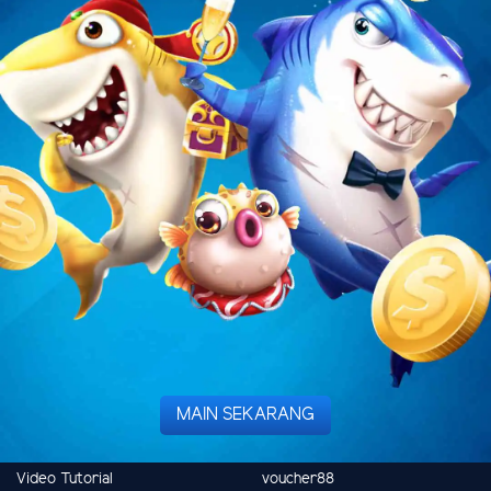
MAIN SEKARANG
Video Tutorial
voucher88