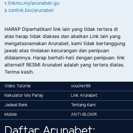
linkmu.my/arunabet-go
1.
csnlink.bio/arunabet
2.
HARAP Diperhatikan! link lain yang tidak tertera di
atas harap tidak diakses dan abaikan Link lain yang
mengatasnamakan Arunabet, kami tidak bertanggung
jawab atas tindakan kecurangan dan penipuan
didalamnya. Harap berhati-hati dengan penipuan. link
alternatif RESMI Arunabet adalah yang tertera diatas.
Terima kasih.
Video Tutorial
voucher88
Kalkulator Mix Parlay
Link Arunabet
Jadwal Bank
Tentang Kami
Mobile
ANTI-BLOKIR
Daftar Arunabet: