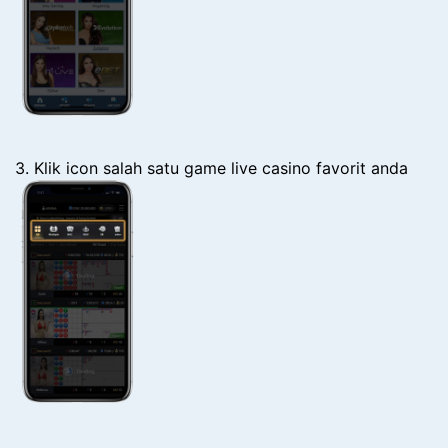
3. Klik icon salah satu game live casino favorit anda