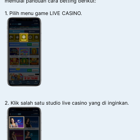
memulai panduan cara betting berikut:
1. Pilih menu game LIVE CASINO.
2. Klik salah satu studio live casino yang di inginkan.