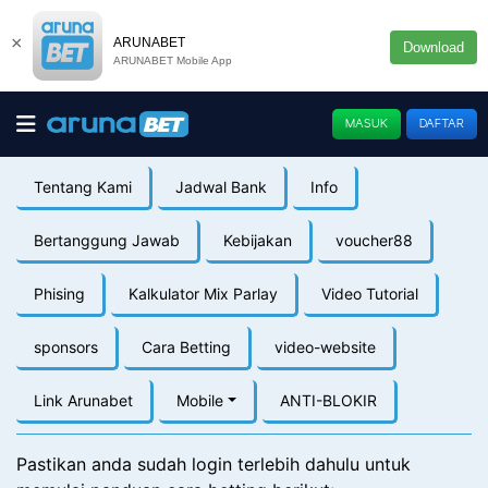
×
ARUNABET
Download
ARUNABET Mobile App
MASUK
DAFTAR
Tentang Kami
Jadwal Bank
Info
Bertanggung Jawab
Kebijakan
voucher88
Phising
Kalkulator Mix Parlay
Video Tutorial
sponsors
Cara Betting
video-website
Link Arunabet
Mobile
ANTI-BLOKIR
Pastikan anda sudah login terlebih dahulu untuk